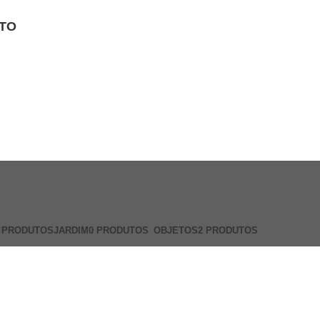
TO
 PRODUTOS
JARDIM
0 PRODUTOS
OBJETOS
2 PRODUTOS