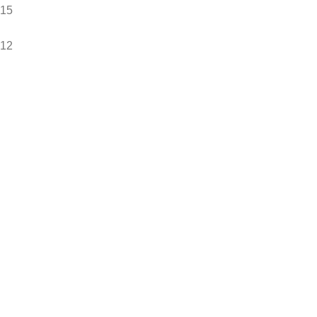
15
12
0
22
1
31
0
37
8