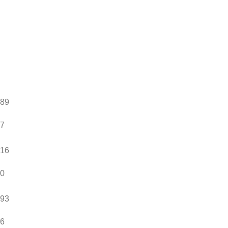
89
7
16
0
93
6