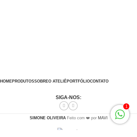
HOME
PRODUTOS
SOBRE
O ATELIÊ
PORTFÓLIO
CONTATO
SIGA-NOS:
1
SIMONE OLIVEIRA
Feito com ❤️ por
MAVI