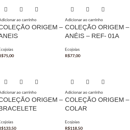
Adicionar ao carrinho
Adicionar ao carrinho
COLEÇÃO ORIGEM –
COLEÇÃO ORIGEM –
ANEIS
ANÉIS – REF- 01A
Ecojoias
Ecojoias
R$
75,00
R$
77,00
Adicionar ao carrinho
Adicionar ao carrinho
COLEÇÃO ORIGEM –
COLEÇÃO ORIGEM –
BRACELETE
COLAR
Ecojoias
Ecojoias
R$
133,50
R$
118,50