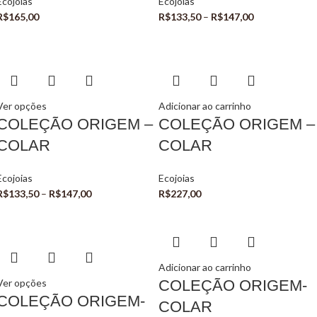
Ecojoias
Ecojoias
R$
165,00
R$
133,50
–
R$
147,00
Ver opções
Adicionar ao carrinho
COLEÇÃO ORIGEM –
COLEÇÃO ORIGEM –
COLAR
COLAR
Ecojoias
Ecojoias
R$
133,50
–
R$
147,00
R$
227,00
Adicionar ao carrinho
Ver opções
COLEÇÃO ORIGEM-
COLEÇÃO ORIGEM-
COLAR