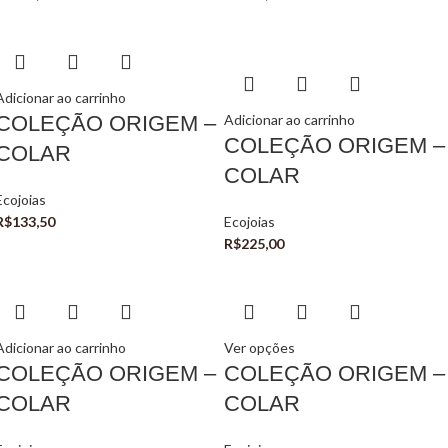
Adicionar ao carrinho
COLEÇÃO ORIGEM –
Adicionar ao carrinho
COLEÇÃO ORIGEM –
COLAR
COLAR
Ecojoias
R$
133,50
Ecojoias
R$
225,00
Adicionar ao carrinho
Ver opções
COLEÇÃO ORIGEM –
COLEÇÃO ORIGEM –
COLAR
COLAR