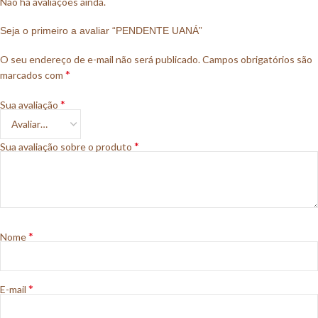
Não há avaliações ainda.
Seja o primeiro a avaliar “PENDENTE UANÁ”
O seu endereço de e-mail não será publicado.
Campos obrigatórios são
*
marcados com
*
Sua avaliação
*
Sua avaliação sobre o produto
*
Nome
*
E-mail