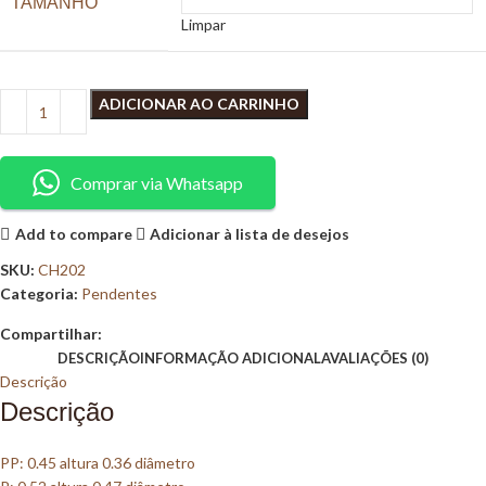
TAMANHO
Limpar
ADICIONAR AO CARRINHO
Comprar via Whatsapp
Add to compare
Adicionar à lista de desejos
SKU:
CH202
Categoria:
Pendentes
Compartilhar:
DESCRIÇÃO
INFORMAÇÃO ADICIONAL
AVALIAÇÕES (0)
Descrição
Descrição
PP: 0.45 altura 0.36 diâmetro