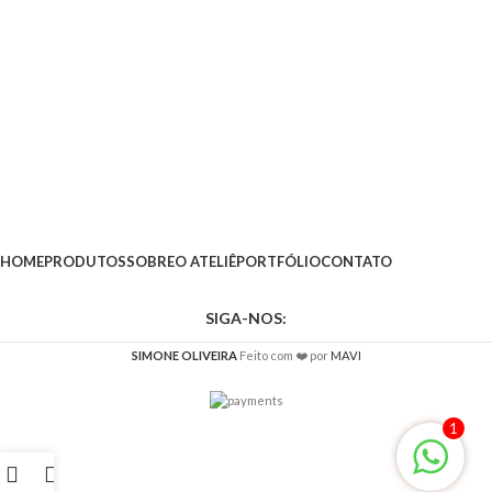
HOME
PRODUTOS
SOBRE
O ATELIÊ
PORTFÓLIO
CONTATO
SIGA-NOS:
SIMONE OLIVEIRA
Feito com ❤️ por
MAVI
1