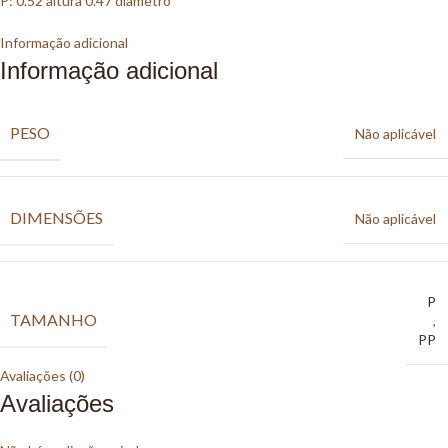
P: 0.52 altura 0.47 diâmetro
Informação adicional
Informação adicional
PESO
Não aplicável
DIMENSÕES
Não aplicável
P
TAMANHO
,
PP
Avaliações (0)
Avaliações