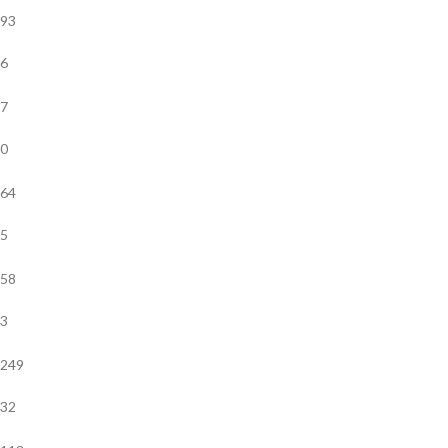
93
6
7
0
64
5
58
3
249
32