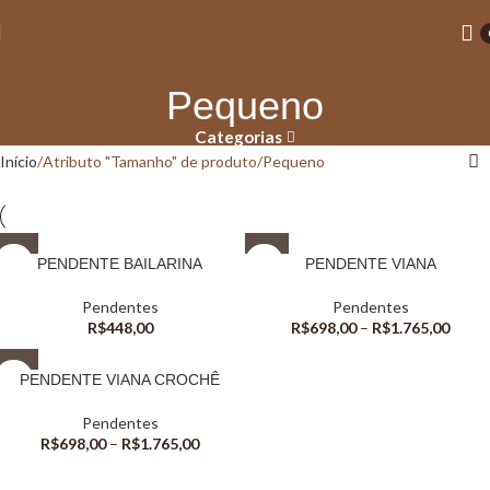
Pequeno
Categorias
Início
Atributo "Tamanho" de produto
Pequeno
PENDENTE BAILARINA
PENDENTE VIANA
Pendentes
Pendentes
R$
448,00
R$
698,00
–
R$
1.765,00
PENDENTE VIANA CROCHÊ
Pendentes
R$
698,00
–
R$
1.765,00