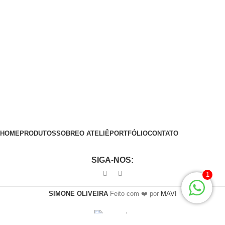
HOME
PRODUTOS
SOBRE
O ATELIÊ
PORTFÓLIO
CONTATO
SIGA-NOS:
1
SIMONE OLIVEIRA
Feito com ❤️ por
MAVI