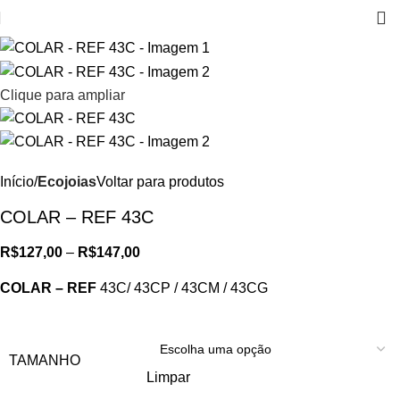
Clique para ampliar
Início
Ecojoias
Voltar para produtos
COLAR – REF 43C
R$
127,00
–
R$
147,00
COLAR – REF
43C/ 43CP / 43CM / 43CG
TAMANHO
Limpar