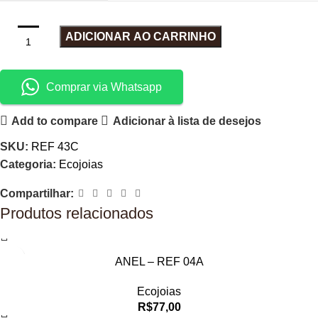
ADICIONAR AO CARRINHO
Comprar via Whatsapp
Add to compare
Adicionar à lista de desejos
SKU:
REF 43C
Categoria:
Ecojoias
Compartilhar:
Produtos relacionados
ANEL – REF 04A
Ecojoias
R$
77,00