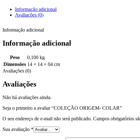
Informação adicional
Avaliações (0)
Informação adicional
Informação adicional
Peso
0,100 kg
Dimensões
14 × 14 × 04 cm
Avaliações (0)
Avaliações
Não há avaliações ainda.
Seja o primeiro a avaliar “COLEÇÃO ORIGEM- COLAR”
O seu endereço de e-mail não será publicado.
Campos obrigatórios s
Sua avaliação
*