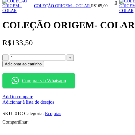
COLEÇÃO ORIGEM - COLAR
R$
165,00
COLEÇÃO ORIGEM- COLAR
R$
133,50
COLEÇÃO
ORIGEM-
Adicionar ao carrinho
COLAR
quantidade
Comprar via Whatsapp
Add to compare
Adicionar à lista de desejos
SKU:
01C
Categoria:
Ecojoias
Compartilhar: