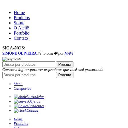
Home
Produtos
Sobre
O Ateliê
Portfólio
Contato
SIGA-NOS:
SIMONE OLIVEIRA
Feito com ❤️ por
MAVI
Procura
Comece a digitar para ver os produtos que você está procurando.
Procura
Menu
Categorias
Luminárias
Objetos
Pendentes
Coluna
Home
Produtos