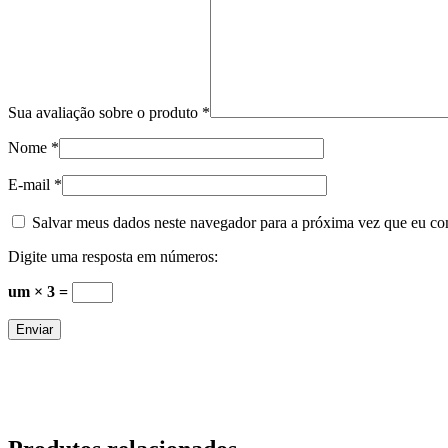
Sua avaliação sobre o produto
*
Nome
*
E-mail
*
Salvar meus dados neste navegador para a próxima vez que eu co
Digite uma resposta em números:
um × 3 =