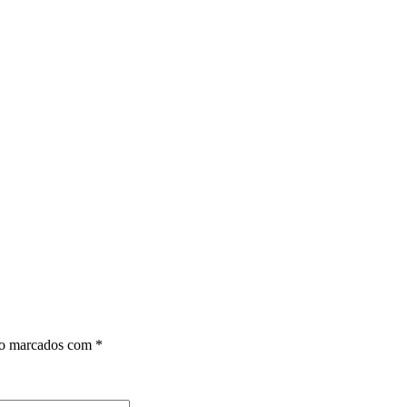
ão marcados com
*